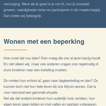
verzorging. Want als je goed in je vel zit, kun je (sociaal)
groeien, vaardigheden leren en participeren in de maatschappij.
Dat vinden wij belangrijk.
Wonen met een beperking
Hoe moet dat nou later? Een vraag die ons al jaren bezig houdt.
En niet alleen wij, maar ook anderen vragen ons regelmatig of
onze kinderen naar een instelling moeten.
Ze ronden hun school af, gaan naar dagbesteding en dan? Ze
kunnen toch niet hun hele leven bij ons blijven wonen. Dat is
voor niemand een gezonde situatie.
Net als dat andere kinderen hun ouderlijk huis verlaten, hun
eigen leven gaan leiden en met vallen en opstaan volwassen