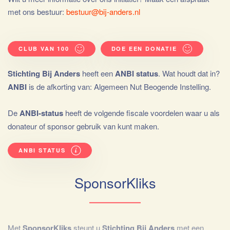
met ons bestuur:
bestuur@bij-anders.nl
CLUB VAN 100
DOE EEN DONATIE
Stichting Bij Anders
heeft een
ANBI status
. Wat houdt dat in?
ANBI
is de afkorting van: Algemeen Nut Beogende Instelling.
De
ANBI-status
heeft de volgende fiscale voordelen waar u als
donateur of sponsor gebruik van kunt maken.
ANBI STATUS
SponsorKliks
Met
SponsorKliks
steunt u
Stichting Bij Anders
met een