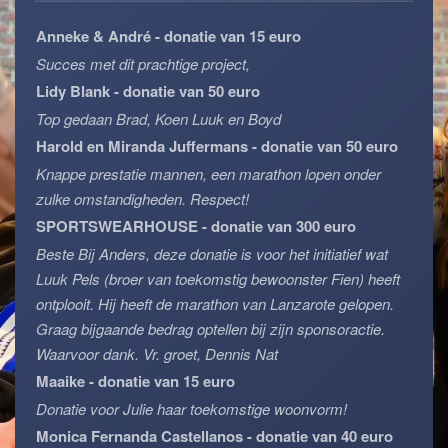
Anneke & André - donatie van 15 euro
Succes met dit prachtige project,
Lidy Blank - donatie van 50 euro
Top gedaan Brad, Koen Luuk en Boyd
Harold en Miranda Juffermans - donatie van 50 euro
Knappe prestatie mannen, een marathon lopen onder
zulke omstandigheden. Respect!
SPORTSWEARHOUSE - donatie van 300 euro
Beste Bij Anders, deze donatie is voor het initiatief wat
Luuk Pels (broer van toekomstig bewoonster Fien) heeft
ontplooit. Hij heeft de marathon van Lanzarote gelopen.
Graag bijgaande bedrag optellen bij zijn sponsoractie.
Waarvoor dank. Vr. groet, Dennis Nat
Maaike - donatie van 15 euro
Donatie voor Julie haar toekomstige woonvorm!
Monica Fernanda Castellanos - donatie van 40 euro