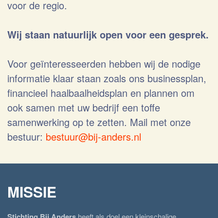
voor de regio.
Wij staan natuurlijk open voor een gesprek.
Voor geïnteresseerden hebben wij de nodige
informatie klaar staan zoals ons businessplan,
financieel haalbaalheidsplan en plannen om
ook samen met uw bedrijf een toffe
samenwerking op te zetten. Mail met onze
bestuur:
bestuur@bij-anders.nl
MISSIE
Stichting Bij Anders
heeft als doel een kleinschalige