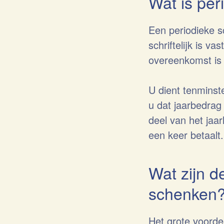
Wat is per
Een periodieke sc
schriftelijk is 
overeenkomst is m
U dient tenminst
u dat jaarbedrag
deel van het jaar
een keer betaalt.
Wat zijn d
schenken
Het grote voordee