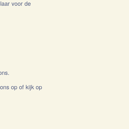
laar voor de
ons.
ns op of kijk op