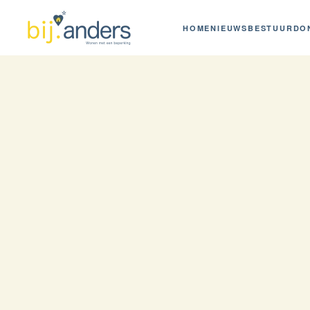
HOME
NIEUWS
BESTUUR
DO
Skip to main content