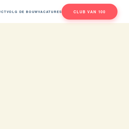
CLUB VAN 100
UCT
VOLG DE BOUW
VACATURES