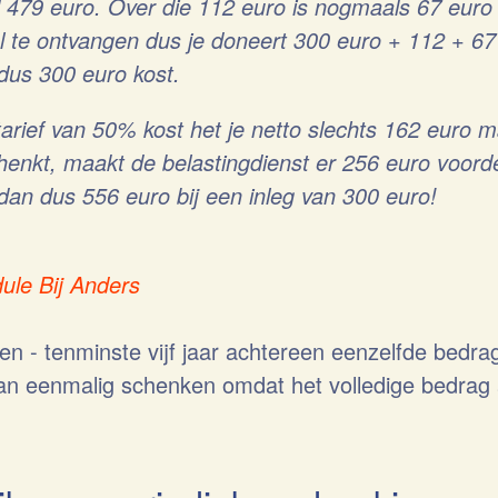
 479 euro. Over die 112 euro is nogmaals 67 euro
l te ontvangen dus je doneert 300 euro + 112 + 67
 dus 300 euro kost.
tarief van 50% kost het je netto slechts 162 euro m
enkt, maakt de belastingdienst er 256 euro voordee
dan dus 556 euro bij een inleg van 300 euro!
le Bij Anders
en - tenminste vijf jaar achtereen eenzelfde bedra
dan eenmalig schenken omdat het volledige bedrag 