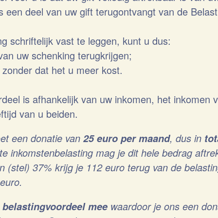
 een deel van uw gift terugontvangt van de Belast
 schriftelijk vast te leggen, kunt u dus:
 van uw schenking terugkrijgen;
zonder dat het u meer kost.
rdeel is afhankelijk van uw inkomen, het inkomen v
ftijd van u beiden.
et een donatie van
, dus in
25 euro per maand
to
fte inkomstenbelasting mag je dit hele bedrag aftre
an (stel) 37% krijg je 112 euro terug van de belasti
 euro.
waardoor je ons een dona
e belastingvoordeel mee