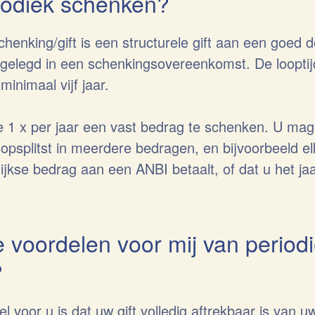
iodiek schenken?
henking/gift is een structurele gift aan een goed d
vastgelegd in een schenkingsovereenkomst. De loopti
inimaal vijf jaar.
e 1 x per jaar een vast bedrag te schenken. U mag 
 opsplitst in meerdere bedragen, en bijvoorbeeld 
lijkse bedrag aan een ANBI betaalt, of dat u het jaa
e voordelen voor mij van period
?
l voor u is dat uw gift volledig aftrekbaar is van u