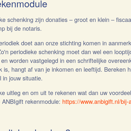
rekenmodule
e schenking zijn donaties – groot en klein – fiscaa
 bij de notaris.
periodiek doet aan onze stichting komen in aanmerk
 Zo'n periodieke schenking moet dan wel een loopti
ar en worden vastgelegd in een schriftelijke overe
k is, hangt af van je inkomen en leeftijd. Bereken h
 in jouw situatie.
jke uitleg en om uit te rekenen wat dan uw voordee
e ANBIgift rekenmodule:
https://www.anbigift.nl/bij