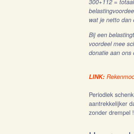
300+112 = totaal
belastingvoordee
wat je netto dan
Bij een belasting
voordeel mee sch
donatie aan ons 
Rekenmodu
LINK:
Periodiek schenk
aantrekkelijker 
zonder drempel !