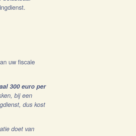
ingdienst.
an uw fiscale
taal 300 euro per
kken, bij een
ngdienst, dus kost
tie doet van