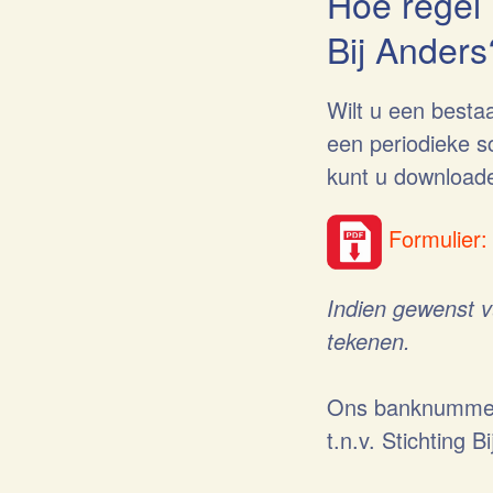
Hoe regel 
Bij Anders
Wilt u een besta
een periodieke 
kunt u downloade
Formulier:
Indien gewenst vu
tekenen.
Ons banknummer
t.n.v. Stichting B