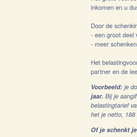
inkomen en u dus
Door de schenking
- een groot deel
- meer schenken 
Het belastingvoo
partner en de lee
je do
Voorbeeld:
Bij je aangi
jaar.
belastingtarief v
het je netto, 188
Of je schenkt j