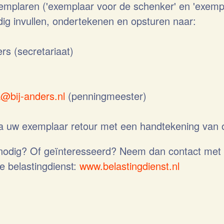
mplaren ('exemplaar voor de schenker' en 'exemp
edig invullen, ondertekenen en opsturen naar:
ers (secretariaat)
a@bij-anders.nl
(penningmeester)
a uw exemplaar retour met een handtekening van 
nodig? Of geïnteresseerd? Neem dan contact met o
e belastingdienst:
www.belastingdienst.nl