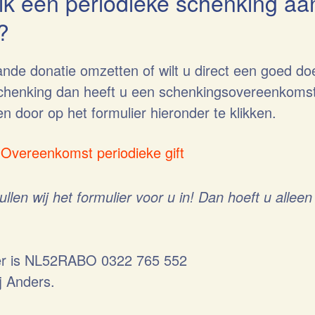
ik een periodieke schenking aan
?
ande donatie omzetten of wilt u direct een goed do
schenking dan heeft u een schenkingsovereenkoms
n door op het formulier hieronder te klikken.
 Overeenkomst periodieke gift
llen wij het formulier voor u in! Dan hoeft u allee
 is NL52RABO 0322 765 552
ij Anders.