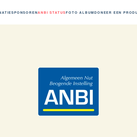
NATIE
SPONSOREN
ANBI STATUS
FOTO ALBUM
DONEER EEN PROD