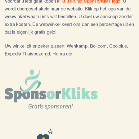
Voordat u iets gaat kopen
klikt u op het SponsorKliks logo
. U
wordt doorgeschakeld naar de website. Klik op het logo van de
webwinkel waar u iets wilt bestellen. U doet uw aankoop zonder
extra kosten. De webwinkel keert ons dan een percentage uit en
dat is eigenlijk gratis geld!
Uw winkel zit er zeker tussen: Wehkamp, Bol.com, Coolblue,
Expedia Thuisbezorgd, Hema etc.