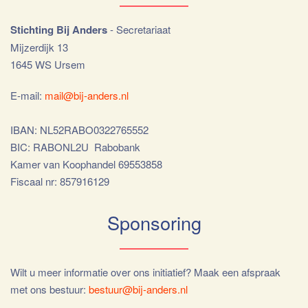
Stichting Bij Anders
- Secretariaat
Mijzerdijk 13
1645 WS Ursem
E-mail:
mail@bij-anders.nl
IBAN: NL52RABO0322765552
BIC: RABONL2U Rabobank
Kamer van Koophandel 69553858
Fiscaal nr: 857916129
Sponsoring
Wilt u meer informatie over ons initiatief? Maak een afspraak
met ons bestuur:
bestuur@bij-anders.nl