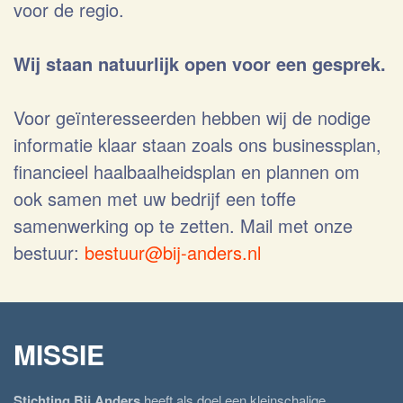
voor de regio.
Wij staan natuurlijk open voor een gesprek.
Voor geïnteresseerden hebben wij de nodige
informatie klaar staan zoals ons businessplan,
financieel haalbaalheidsplan en plannen om
ook samen met uw bedrijf een toffe
samenwerking op te zetten. Mail met onze
bestuur:
bestuur@bij-anders.nl
MISSIE
Stichting Bij Anders
heeft als doel een kleinschalige