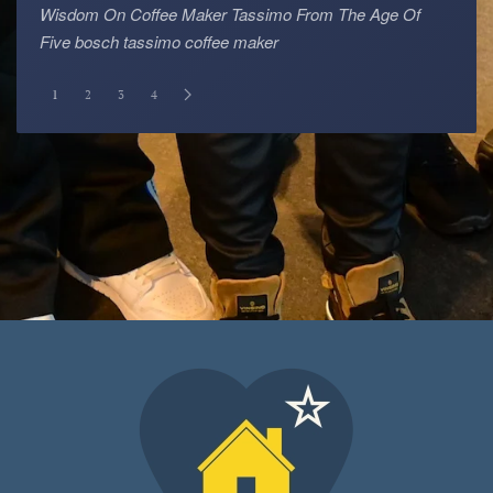
Wisdom On Coffee Maker Tassimo From The Age Of
Five bosch tassimo coffee maker
1
2
3
4