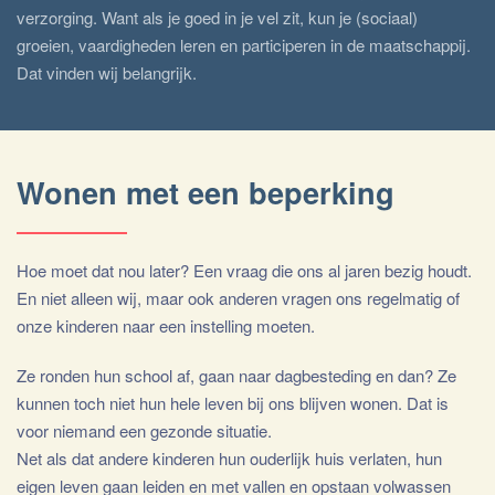
verzorging. Want als je goed in je vel zit, kun je (sociaal)
groeien, vaardigheden leren en participeren in de maatschappij.
Dat vinden wij belangrijk.
Wonen met een beperking
Hoe moet dat nou later? Een vraag die ons al jaren bezig houdt.
En niet alleen wij, maar ook anderen vragen ons regelmatig of
onze kinderen naar een instelling moeten.
Ze ronden hun school af, gaan naar dagbesteding en dan? Ze
kunnen toch niet hun hele leven bij ons blijven wonen. Dat is
voor niemand een gezonde situatie.
Net als dat andere kinderen hun ouderlijk huis verlaten, hun
eigen leven gaan leiden en met vallen en opstaan volwassen