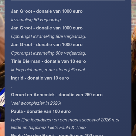
Jan Groot - donatie van 1000 euro
Inzameling 80 verjaardag.
Jan Groot - donatie van 1000 euro
Opbrengst inzameling 80e verjaardag.
Jan Groot - donatie van 1000 euro
Opbrengst inzameling 80e verjaardag.
Tinie Bierman - donatie van 10 euro
Ik loop niet mee, maar steun jullie wel
Ingrid - donatie van 10 euro
.
Gerard en Annemiek - donatie van 260 euro
Veel woonplezier in 2026!
Paula - donatie van 100 euro
Hele fijne feestdagen en een mooi succesvol 2026 met
liefde en happinez ! liefs Paula & Theo
Paula Van den Broek - donatie van 100 euro