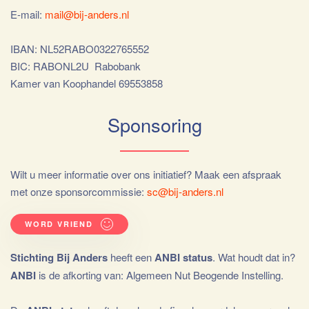
E-mail:
mail@bij-anders.nl
IBAN: NL52RABO0322765552
BIC: RABONL2U Rabobank
Kamer van Koophandel 69553858
Sponsoring
Wilt u meer informatie over ons initiatief? Maak een afspraak
met onze sponsorcommissie:
sc@bij-anders.nl
WORD VRIEND
Stichting Bij Anders
heeft een
ANBI status
. Wat houdt dat in?
ANBI
is de afkorting van: Algemeen Nut Beogende Instelling.