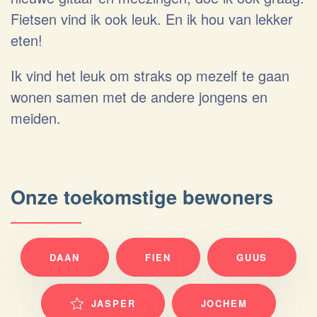
Fietsen vind ik ook leuk. En ik hou van lekker
eten!
Ik vind het leuk om straks op mezelf te gaan
wonen samen met de andere jongens en
meiden.
Onze toekomstige bewoners
DAAN
FIEN
GUUS
JASPER
JOCHEM