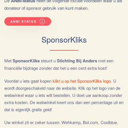
De
ANBI-status
heeft de volgende fiscale voordelen waar u als
donateur of sponsor gebruik van kunt maken.
ANBI STATUS
SponsorKliks
Met
SponsorKliks
steunt u
Stichting Bij Anders
met een
financiële bijdrage zonder dat het u een cent extra kost!
Voordat u iets gaat kopen
klikt u op het SponsorKliks logo
. U
wordt doorgeschakeld naar de website. Klik op het logo van de
webwinkel waar u iets wilt bestellen. U doet uw aankoop zonder
extra kosten. De webwinkel keert ons dan een percentage uit en
dat is eigenlijk gratis geld!
Uw winkel zit er zeker tussen: Wehkamp, Bol.com, Coolblue,