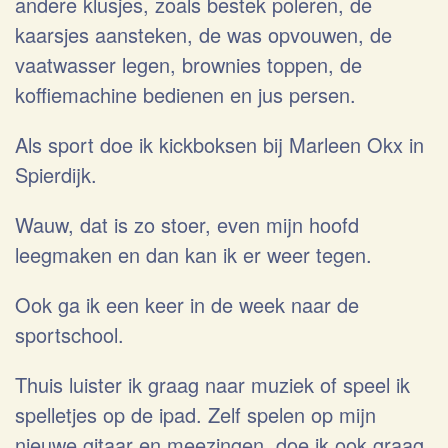
andere klusjes, zoals bestek poleren, de
kaarsjes aansteken, de was opvouwen, de
vaatwasser legen, brownies toppen, de
koffiemachine bedienen en jus persen.
Als sport doe ik kickboksen bij Marleen Okx in
Spierdijk.
Wauw, dat is zo stoer, even mijn hoofd
leegmaken en dan kan ik er weer tegen.
Ook ga ik een keer in de week naar de
sportschool.
Thuis luister ik graag naar muziek of speel ik
spelletjes op de ipad. Zelf spelen op mijn
nieuwe gitaar en meezingen, doe ik ook graag.