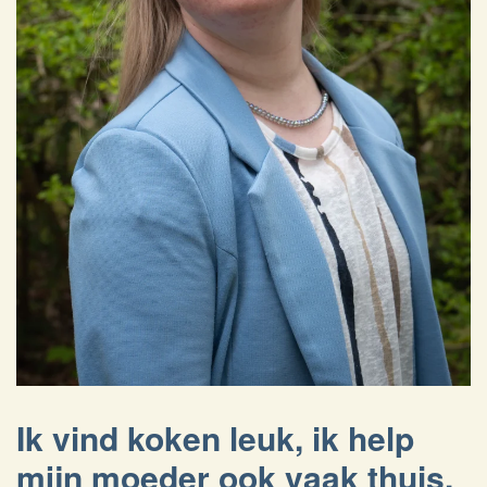
Ik vind koken leuk, ik help
mijn moeder ook vaak thuis.