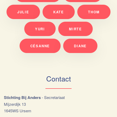
JULIE
KATE
THOM
YURI
MIRTE
CÉSANNE
DIANE
Contact
Stichting Bij Anders
- Secretariaat
Mijzerdijk 13
1645WS Ursem