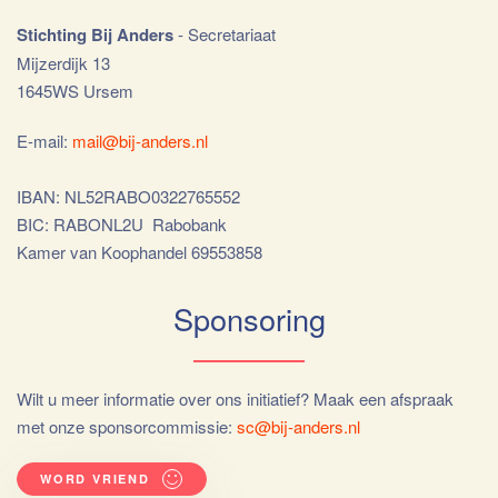
Stichting Bij Anders
- Secretariaat
Mijzerdijk 13
1645WS Ursem
E-mail:
mail@bij-anders.nl
IBAN: NL52RABO0322765552
BIC: RABONL2U Rabobank
Kamer van Koophandel 69553858
Sponsoring
Wilt u meer informatie over ons initiatief? Maak een afspraak
met onze sponsorcommissie:
sc@bij-anders.nl
WORD VRIEND