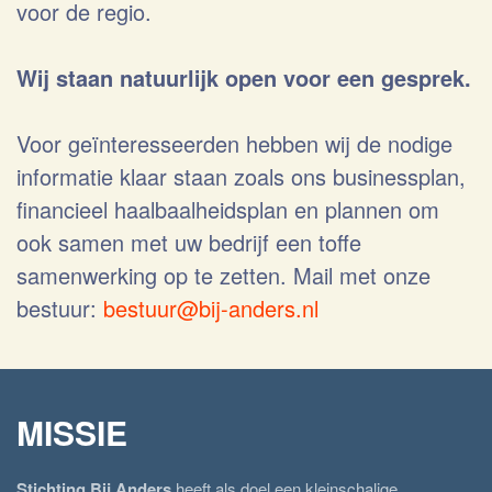
voor de regio.
Wij staan natuurlijk open voor een gesprek.
Voor geïnteresseerden hebben wij de nodige
informatie klaar staan zoals ons businessplan,
financieel haalbaalheidsplan en plannen om
ook samen met uw bedrijf een toffe
samenwerking op te zetten. Mail met onze
bestuur:
bestuur@bij-anders.nl
MISSIE
Stichting Bij Anders
heeft als doel een kleinschalige