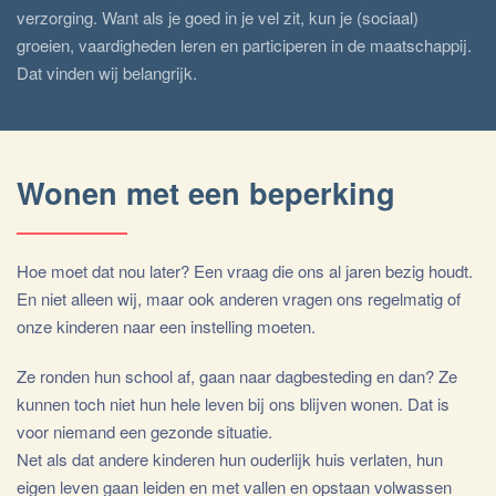
verzorging. Want als je goed in je vel zit, kun je (sociaal)
groeien, vaardigheden leren en participeren in de maatschappij.
Dat vinden wij belangrijk.
Wonen met een beperking
Hoe moet dat nou later? Een vraag die ons al jaren bezig houdt.
En niet alleen wij, maar ook anderen vragen ons regelmatig of
onze kinderen naar een instelling moeten.
Ze ronden hun school af, gaan naar dagbesteding en dan? Ze
kunnen toch niet hun hele leven bij ons blijven wonen. Dat is
voor niemand een gezonde situatie.
Net als dat andere kinderen hun ouderlijk huis verlaten, hun
eigen leven gaan leiden en met vallen en opstaan volwassen