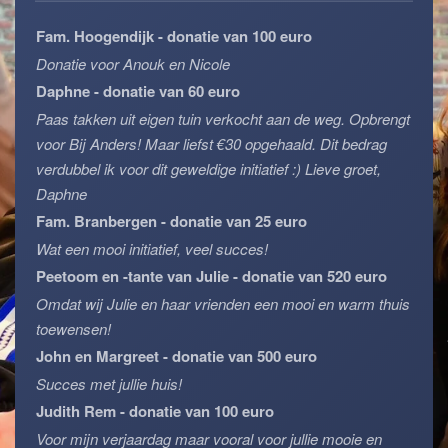
Fam. Hoogendijk - donatie van 100 euro
Donatie voor Anouk en Nicole
Daphne - donatie van 60 euro
Paas takken uit eigen tuin verkocht aan de weg. Opbrengt
voor Bij Anders! Maar liefst €30 opgehaald. Dit bedrag
verdubbel ik voor dit geweldige initiatief :) Lieve groet,
Daphne
Fam. Branbergen - donatie van 25 euro
Wat een mooi initiatief, veel succes!
Peetoom en -tante van Julie - donatie van 520 euro
Omdat wij Julie en haar vrienden een mooi en warm thuis
toewensen!
John en Margreet - donatie van 500 euro
Succes met jullie huis!
Judith Rem - donatie van 100 euro
Voor mijn verjaardag maar vooral voor jullie mooie en