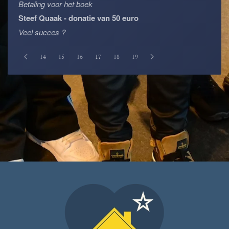
Betaling voor het boek
Steef Quaak - donatie van 50 euro
Veel succes ?
14
15
16
17
18
19