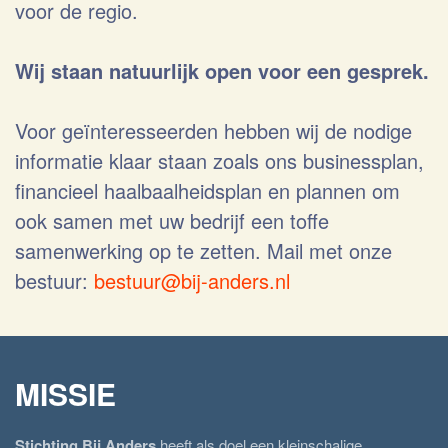
voor de regio.
Wij staan natuurlijk open voor een gesprek.
Voor geïnteresseerden hebben wij de nodige
informatie klaar staan zoals ons businessplan,
financieel haalbaalheidsplan en plannen om
ook samen met uw bedrijf een toffe
samenwerking op te zetten. Mail met onze
bestuur:
bestuur@bij-anders.nl
MISSIE
Stichting Bij Anders
heeft als doel een kleinschalige