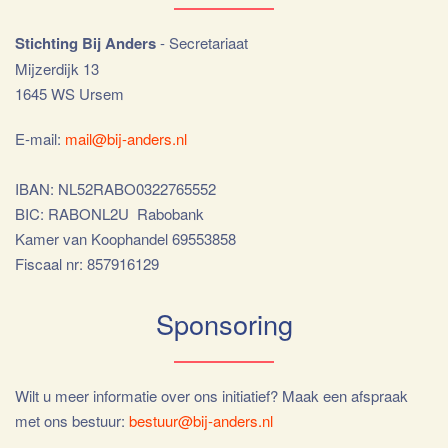
Stichting Bij Anders
- Secretariaat
Mijzerdijk 13
1645 WS Ursem
E-mail:
mail@bij-anders.nl
IBAN: NL52RABO0322765552
BIC: RABONL2U Rabobank
Kamer van Koophandel 69553858
Fiscaal nr: 857916129
Sponsoring
Wilt u meer informatie over ons initiatief? Maak een afspraak
met ons bestuur:
bestuur@bij-anders.nl