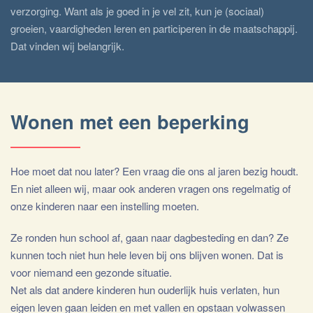
verzorging. Want als je goed in je vel zit, kun je (sociaal)
groeien, vaardigheden leren en participeren in de maatschappij.
Dat vinden wij belangrijk.
Wonen met een beperking
Hoe moet dat nou later? Een vraag die ons al jaren bezig houdt.
En niet alleen wij, maar ook anderen vragen ons regelmatig of
onze kinderen naar een instelling moeten.
Ze ronden hun school af, gaan naar dagbesteding en dan? Ze
kunnen toch niet hun hele leven bij ons blijven wonen. Dat is
voor niemand een gezonde situatie.
Net als dat andere kinderen hun ouderlijk huis verlaten, hun
eigen leven gaan leiden en met vallen en opstaan volwassen