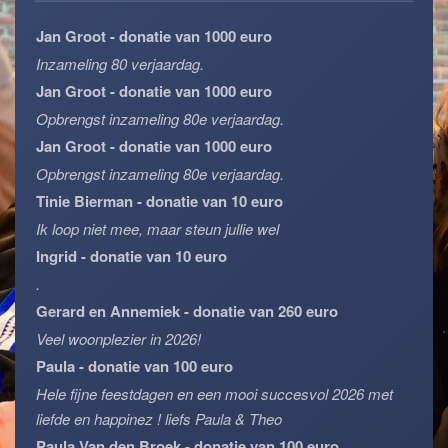
Jan Groot - donatie van 1000 euro
Inzameling 80 verjaardag.
Jan Groot - donatie van 1000 euro
Opbrengst inzameling 80e verjaardag.
Jan Groot - donatie van 1000 euro
Opbrengst inzameling 80e verjaardag.
Tinie Bierman - donatie van 10 euro
Ik loop niet mee, maar steun jullie wel
Ingrid - donatie van 10 euro
.
Gerard en Annemiek - donatie van 260 euro
Veel woonplezier in 2026!
Paula - donatie van 100 euro
Hele fijne feestdagen en een mooi succesvol 2026 met
liefde en happinez ! liefs Paula & Theo
Paula Van den Broek - donatie van 100 euro