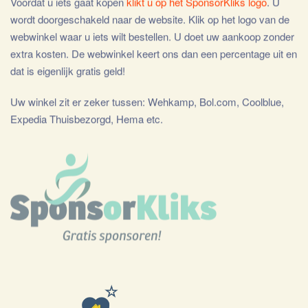
Voordat u iets gaat kopen
klikt u op het SponsorKliks logo
. U
wordt doorgeschakeld naar de website. Klik op het logo van de
webwinkel waar u iets wilt bestellen. U doet uw aankoop zonder
extra kosten. De webwinkel keert ons dan een percentage uit en
dat is eigenlijk gratis geld!
Uw winkel zit er zeker tussen: Wehkamp, Bol.com, Coolblue,
Expedia Thuisbezorgd, Hema etc.