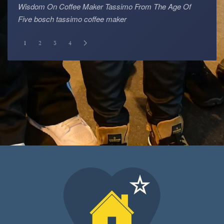
Wisdom On Coffee Maker Tassimo From The Age Of
Five bosch tassimo coffee maker
1
2
3
4