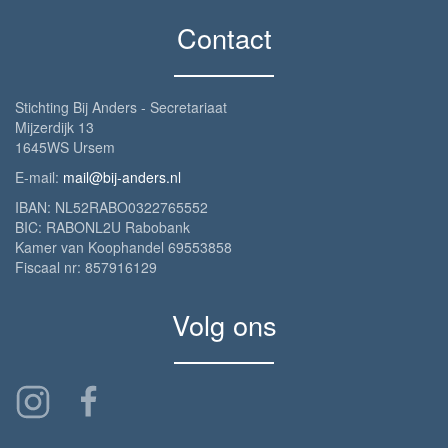
Contact
Stichting Bij Anders - Secretariaat
Mijzerdijk 13
1645WS Ursem
E-mail:
mail@bij-anders.nl
IBAN: NL52RABO0322765552
BIC: RABONL2U Rabobank
Kamer van Koophandel 69553858
Fiscaal nr: 857916129
Volg ons