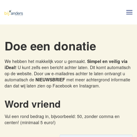
Skip to main content
Doe een donatie
We hebben het makkelijk voor u gemaakt.
Simpel en veilig via
iDeal!
U kunt zelfs een bericht achter laten. Dit komt automatisch
op de website. Door uw e-mailadres achter te laten ontvangt u
automatisch de
NIEUWSBRIEF
met meer achtergrond informatie
dan dat wij laten zien op Facebook en Instagram.
Word vriend
Vul een rond bedrag in, bijvoorbeeld: 50, zonder comma en
centen! (minimaal 5 euro!)