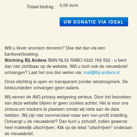
0,00 euro
Totaal bedrag
UW DONATIE VIA IDEAL
Wilt u liever anoniem doneren? Doe dat dan via een
bankoverboeking.
Stichting Bij Anders
IBAN NL52 RABO 0322 765 552 - u bent
dan niet zichtbaar op de website. Wilt u toch ook de nieuwsbrief
ontvangen? Laat het ons dan weten via:
mail@bij-anders.nl
Onze stichting is open en transparant zonder winstoogmerk. De
bestuursleden ontvangen geen salaris.
Wij nemen de AVG privacy wetgeving serieus. Door het bezoeken
van deze website blijven er geen cookies achter. Het is voor ons
zinloos om trackers te plaatsen omdat wij niets aan de data
hebben. Wij zijn niet commercieel maar een non-profit instelling.
Ontvangt u de nieuwsbrief? Dan kunt u zichzelf, indien gewenst
heel makkelijk uitschrijven. Klik op de tekst "uitschrijven" onderaan
de nieuwsbrief.