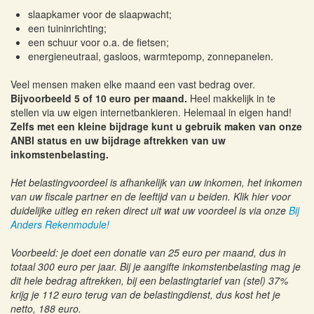
slaapkamer voor de slaapwacht;
een tuininrichting;
een schuur voor o.a. de fietsen;
energieneutraal, gasloos, warmtepomp, zonnepanelen.
Veel mensen maken elke maand een vast bedrag over.
Bijvoorbeeld 5 of 10 euro per maand.
Heel makkelijk in te
stellen via uw eigen internetbankieren. Helemaal in eigen hand!
Zelfs met een kleine bijdrage kunt u gebruik maken van onze
ANBI status en uw bijdrage aftrekken van uw
inkomstenbelasting.
Het belastingvoordeel is afhankelijk van uw inkomen, het inkomen
van uw fiscale partner en de leeftijd van u beiden. Klik hier voor
duidelijke uitleg en reken direct uit wat uw voordeel is via onze
Bij
Anders Rekenmodule!
Voorbeeld: je doet een donatie van 25 euro per maand, dus in
totaal 300 euro per jaar. Bij je aangifte inkomstenbelasting mag je
dit hele bedrag aftrekken, bij een belastingtarief van (stel) 37%
krijg je 112 euro terug van de belastingdienst, dus kost het je
netto, 188 euro.