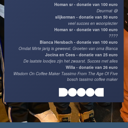
Homan sr - donatie van 100 euro
Deurmat 😅
slijkerman - donatie van 50 euro
veel succes en woonplezier
Homan sr - donatie van 100 euro
????
Bianca Hersbach - donatie van 100 euro
Omdat Mirte jarig is geweest. Groeten van oma Bianca
Jocina en Cees - donatie van 25 euro
De laatste loodjes zijn het zwaarst. Succes met alles
Willa - donatie van 26 euro
Wisdom On Coffee Maker Tassimo From The Age Of Five
bosch tassimo coffee maker
1
2
3
4