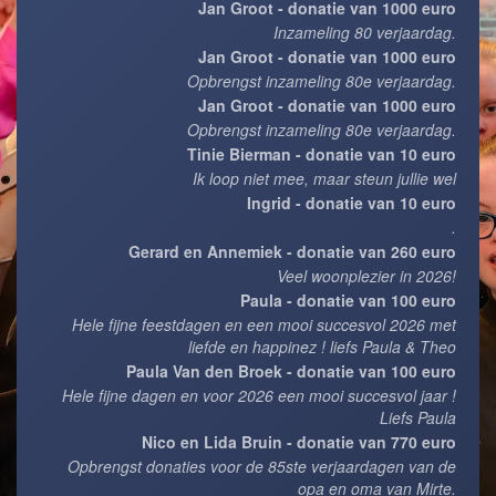
Jan Groot - donatie van 1000 euro
Inzameling 80 verjaardag.
Jan Groot - donatie van 1000 euro
Opbrengst inzameling 80e verjaardag.
Jan Groot - donatie van 1000 euro
Opbrengst inzameling 80e verjaardag.
Tinie Bierman - donatie van 10 euro
Ik loop niet mee, maar steun jullie wel
Ingrid - donatie van 10 euro
.
Gerard en Annemiek - donatie van 260 euro
Veel woonplezier in 2026!
Paula - donatie van 100 euro
Hele fijne feestdagen en een mooi succesvol 2026 met
liefde en happinez ! liefs Paula & Theo
Paula Van den Broek - donatie van 100 euro
Hele fijne dagen en voor 2026 een mooi succesvol jaar !
Liefs Paula
Nico en Lida Bruin - donatie van 770 euro
Opbrengst donaties voor de 85ste verjaardagen van de
opa en oma van Mirte.